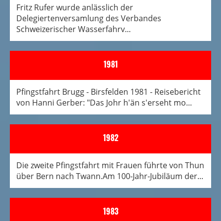
Fritz Rufer wurde anlässlich der
Delegiertenversamlung des Verbandes
Schweizerischer Wasserfahrv...
1981
Pfingstfahrt Brugg - Birsfelden 1981 - Reisebericht
von Hanni Gerber: "Das Johr h'än s'erseht mo...
1982
Die zweite Pfingstfahrt mit Frauen führte von Thun
über Bern nach Twann.Am 100-Jahr-Jubiläum der...
1983