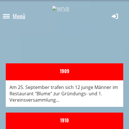
Menü
1909
Am 25. September trafen sich 12 junge Männer im
Restaurant "Blume" zur Gründungs- und 1.
Vereinsversammlung...
1910