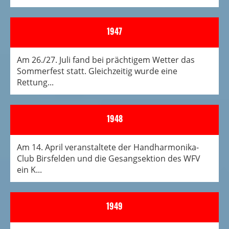
1947
Am 26./27. Juli fand bei prächtigem Wetter das
Sommerfest statt. Gleichzeitig wurde eine
Rettung...
1948
Am 14. April veranstaltete der Handharmonika-
Club Birsfelden und die Gesangsektion des WFV
ein K...
1949