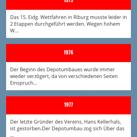
1975
Das 15. Eidg. Wettfahren in Riburg musste leider in
2 Etappen durchgeführt werden. Wegen hohem
W...
1976
Der Beginn des Depotumbaues wurde immer
wieder ver­zögert, da von verschiedenen Seiten
Einspruch...
1977
Der letzte Gründer des Vereins, Hans Kellerhals,
ist gestorben.Der Depotumbau zog sich Über das
...