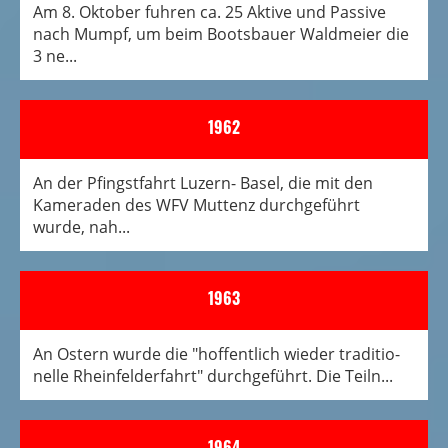
Am 8. Oktober fuhren ca. 25 Aktive und Passive
nach Mumpf, um beim Bootsbauer Waldmeier die
3 ne...
1962
An der Pfingstfahrt Luzern- Basel, die mit den
Kameraden des WFV Muttenz durchgeführt
wurde, nah...
1963
An Ostern wurde die "hoffentlich wieder traditio­
nelle Rheinfelderfahrt" durchgeführt. Die Teiln...
1964