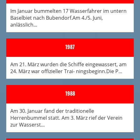
Im Januar bummelten 17 Wasserfahrer im untern
Baselbiet nach Bubendorf.Am 4./5. Juni,
anlässlich...
1987
Am 21. März wurden die Schiffe eingewassert, am
24. März war offizieller Trai- ningsbeginn.Die P...
1988
Am 30. Januar fand der traditionelle
Herrenbummel statt. Am 3. März rief der Verein
zur Wasserst...