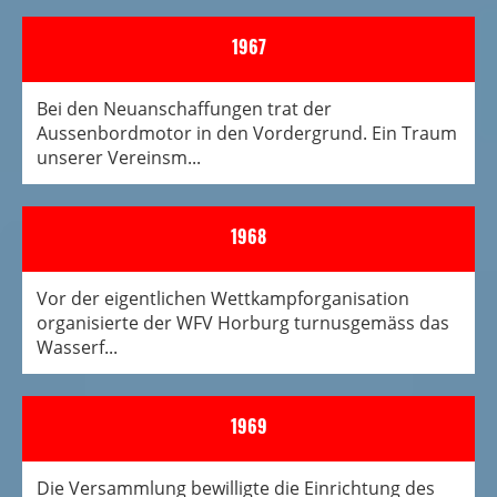
1967
Bei den Neuanschaffungen trat der
Aussenbordmotor in den Vordergrund. Ein Traum
unserer Vereinsm...
1968
Vor der eigentlichen Wettkampforganisation
organisierte der WFV Horburg turnusgemäss das
Wasserf...
1969
Die Versammlung bewilligte die Einrichtung des