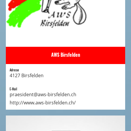
AWS Birsfelden
Adresse
4127 Birsfelden
E-Mail
praesident@aws-birsfelden.ch
http://www.aws-birsfelden.ch/