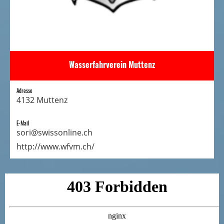
Wasserfahrverein Muttenz
Adresse
4132 Muttenz
E-Mail
sori@swissonline.ch
http://www.wfvm.ch/