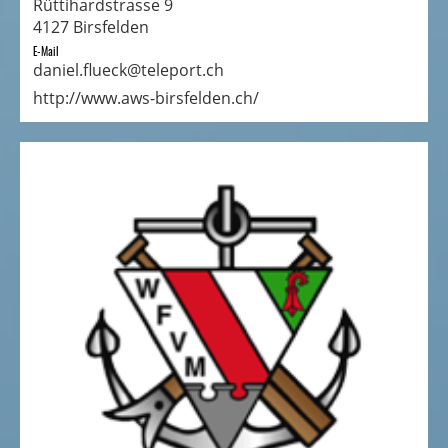
Rüttihardstrasse 9
4127 Birsfelden
E-Mail
daniel.flueck@teleport.ch
http://www.aws-birsfelden.ch/