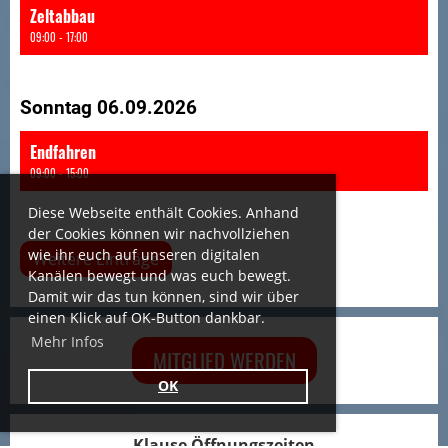
Zeltabbau
09:00 - 17:00
Sonntag 06.09.2026
Endfahren
09:00 - 15:00
Diese Webseite enthält Cookies. Anhand
der Cookies können wir nachvollziehen
wie ihr euch auf unseren digitalen
Weitere Einträge
Kanälen bewegt und was euch bewegt.
Damit wir das tun können, sind wir über
einen Klick auf OK-Button dankbar.
Mehr Infos
MITGLIED WERDEN
OK
Klause Öffnungszeiten