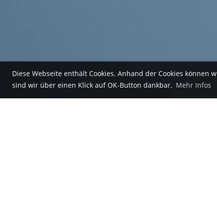
Diese Webseite enthält Cookies. Anhand der Cookies können w
sind wir über einen Klick auf OK-Button dankbar.
Mehr Infos