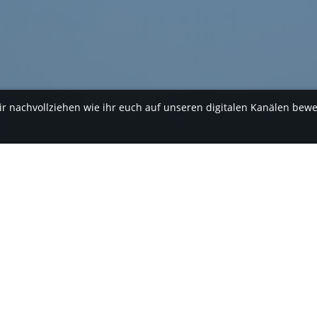
ir nachvollziehen wie ihr euch auf unseren digitalen Kanälen bew