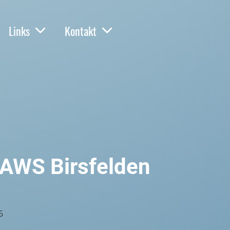
Links
Kontakt
 AWS Birsfelden
6