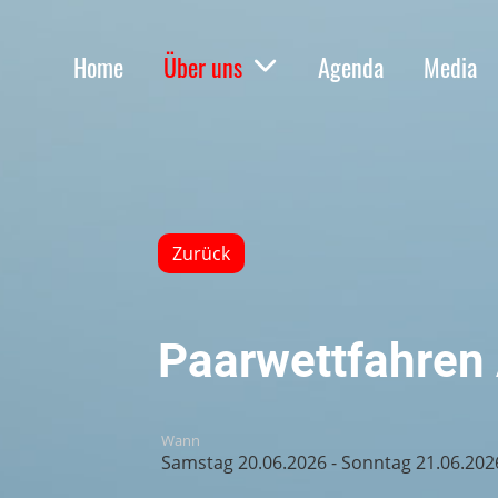
Home
Über uns
Agenda
Media
Zurück
Paarwettfahren
Wann
Samstag 20.06.2026 - Sonntag 21.06.202