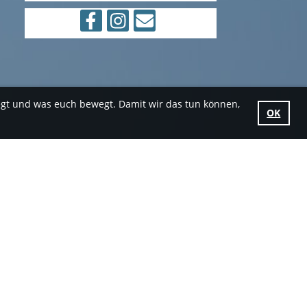
egt und was euch bewegt. Damit wir das tun können,
OK