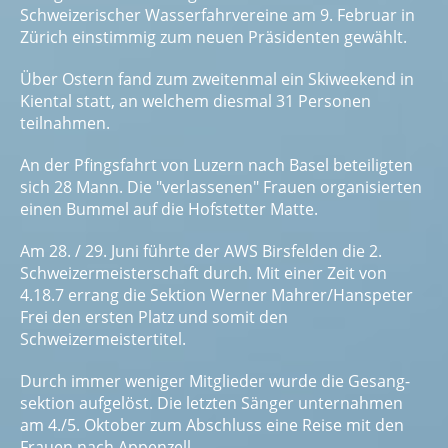
Schweizerischer Wasserfahrvereine am 9. Februar in
Zürich einstimmig zum neuen Präsi­denten gewählt.
Über Ostern fand zum zweitenmal ein Skiweekend in
Kiental statt, an welchem diesmal 31 Personen
teilnahmen.
An der Pfingsfahrt von Luzern nach Basel beteiligten
sich 28 Mann. Die "verlassenen" Frauen organisierten
einen Bummel auf die Hofstetter Matte.
Am 28. / 29. Juni führte der AWS Birsfelden die 2.
Schweizermeisterschaft durch. Mit einer Zeit von
4.18.7 errang die Sektion Werner Mahrer/Hanspeter
Frei den ersten Platz und somit den
Schweizermeister­titel.
Durch immer weniger Mitglieder wurde die Gesang­
sektion aufgelöst. Die letzten Sänger unternahmen
am 4./5. Oktober zum Abschluss eine Reise mit den
Frauen nach Appenzell.