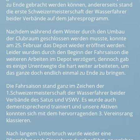
zu Ende ge­bracht werden können, andererseits stand
die erste Schweizermeisterschaft der Wasserfahrer
beider Ver­bände auf dem Jahresprogramm.
Nachdem während dem Winter durch den Umbau
der Club­raum geschlossen werden musste, konnte
am 25. Februar das Depot wieder eröffnet werden.
Leider wurden durch den Beginn der Fahrsaison die
weiteren Arbeiten im Depot verzögert, dennoch gab
es einige Unentwegte die hart weiter arbeiteten, um
das ganze doch endlich einmal zu Ende zu bringen.
Die Fahrsaison stand ganz im Zeichen der
1.Schweizer­meisterschaft der Wasserfahrer beider
Verbände des Satus und VSWV. Es wurde auch
dementsprechend trai­niert und unsere Aktiven
konnten sich mit dem hervor­ragenden 3. Vereinsrang
klassieren.
Nach langem Unterbruch wurde wieder eine