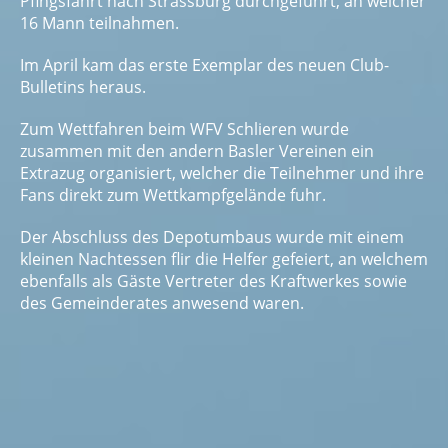
Pfingsfahrt nach Strassburg durchgeführt, an welcher
16 Mann teilnahmen.
Im April kam das erste Exemplar des neuen Club-
Bulletins heraus.
Zum Wettfahren beim WFV Schlieren wurde
zusammen mit den andern Basler Vereinen ein
Extrazug organi­siert, welcher die Teilnehmer und ihre
Fans direkt zum Wettkampfgelände fuhr.
Der Abschluss des Depotumbaus wurde mit einem
kleinen Nachtessen flir die Helfer gefeiert, an welchem
eben­falls als Gäste Vertreter des Kraftwerkes sowie
des Gemeinderates anwesend waren.