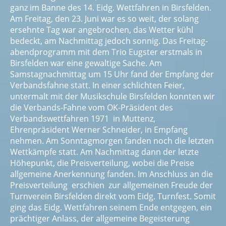
ganz im Banne des 14. Eidg. Wettfahren in Birsfelden.
Am Freitag, den 23. Juni war es so weit, der solang
ersehnte Tag war angebrochen, das Wetter kühl
bedeckt, am Nachmittag jedoch sonnig. Das Freitag­
abendprogramm mit dem Trio Eugster erstmals in
Birsfelden war eine gewaltige Sache. Am
Samstagnachmittag um 15 Uhr fand der Empfang der
Verbandsfahne statt. In einer schlichten Feier,
untermalt mit der Musik­schule Birsfelden konnten wir
die Verbands-Fahne vom OK-Präsident des
Verbandswettfahren 1971 in Muttenz,
Ehrenpräsident Werner Schneider, in Empfang
nehmen. Am Sonntagmorgen fanden noch die letzten
Wettkämpfe statt. Am Nachmittag dann der letzte
Höhepunkt, die Preisverteilung, wobei die Preise
allgemeine Anerkennung fanden. Im Anschluss an die
Preisverteilung erschien zur allgemeinen Freude der
Turnverein Birsfelden direkt vom Eidg. Turnfest. Somit
ging das Eidg. Wettfahren seinem Ende entgegen, ein
prächtiger Anlass, der allgemeine Begeisterung