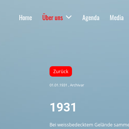
Home
Über uns
Agenda
Media
Zurück
01.01.1931
, Archivar
1931
Bei weissbedecktem Gelände sammel