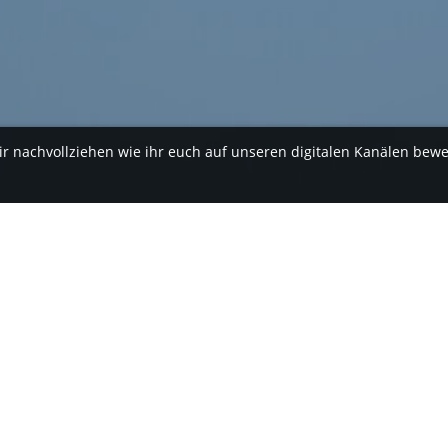
ir nachvollziehen wie ihr euch auf unseren digitalen Kanälen bew