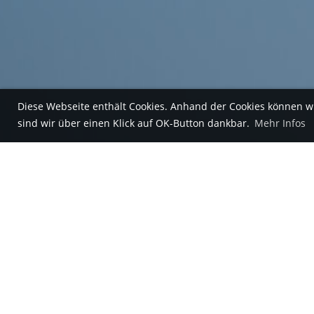
Diese Webseite enthält Cookies. Anhand der Cookies können w
sind wir über einen Klick auf OK-Button dankbar.
Mehr Infos