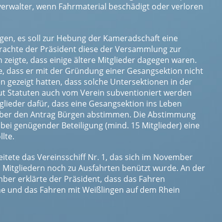
erwalter, wenn Fahrmaterial beschädigt oder verloren
rgen, es soll zur Hebung der Kameradschaft eine
rachte der Präsident diese der Versammlung zur
 zeigte, dass einige ältere Mitglieder dagegen waren.
te, dass er mit der Gründung einer Gesangsektion nicht
n gezeigt hatten, dass solche Untersektionen in der
aut Statuten auch vom Verein subventioniert werden
lieder dafür, dass eine Gesangsektion ins Leben
 über den Antrag Bürgen abstimmen. Die Abstimmung
bei genügender Beteiligung (mind. 15 Mitglieder) eine
lte.
tete das Vereinsschiff Nr. 1, das sich im November
Mitgliedern noch zu Ausfahrten benützt wurde. An der
er erklärte der Präsident, dass das Fahren
sche und das Fahren mit Weißlingen auf dem Rhein