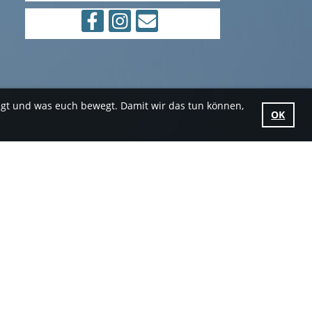
egt und was euch bewegt. Damit wir das tun können,
OK