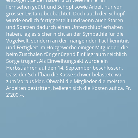
entzogen. Leider haben sich viele Fahrer im
Fernsehen geübt und Schopf sowie Arbeit nur von
grosser Distanz beobachtet. Doch auch der Schopf
wurde endlich fertiggestellt und wenn auch Staren
und Spatzen dadurch einen Unterschlupf erhalten
haben, lag es sicher nicht an der Sympathie für die
Vogelwelt, sondern an der mangelnden Fachkenntnis
und Fertigkeit im Holzgewerbe einiger Mitglieder, die
beim Zuschalen für genügend Einfliegraum reichlich
Sorge trugen. Als Einweihungsakt wurde ein
Herbstfahren auf den 14. September beschlossen.
Dass der Schiffbau die Kasse schwer belastete war
zum Voraus klar. Obwohl die Mitglieder die meisten
Arbeiten bestritten, beliefen sich die Kosten auf ca. Fr.
2'200.--.