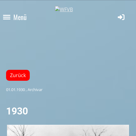
Menü
Zurück
01.01.1930
, Archivar
1930