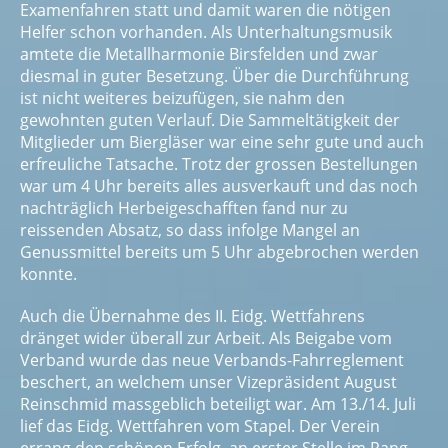
Examenfahren statt und damit waren die nötigen
Helfer schon vorhanden. Als Unterhaltungsmusik
amtete die Metallharmonie Birsfelden und zwar
diesmal in guter Besetzung. Über die Durchführung
ist nicht weiteres beizufügen, sie nahm den
gewohnten guten Verlauf. Die Sammeltätigkeit der
Mitglieder um Biergläser war eine sehr gute und auch
erfreuliche Tatsache. Trotz der grossen Bestellungen
war um 4 Uhr bereits alles ausverkauft und das noch
nachträglich Herbeigeschafften fand nur zu
reissenden Absatz, so dass infolge Mangel an
Genussmittel bereits um 5 Uhr abgebrochen werden
konnte.
Auch die Übernahme des II. Eidg. Wettfahrens
dränget wider überall zur Arbeit. Als Beigabe vom
Verband wurde das neue Verbands-Fahrreglement
beschert, an welchem unser Vizepräsident August
Reinschmid massgeblich beteiligt war. Am 13./14. Juli
lief das Eidg. Wettfahren vom Stapel. Der Verein