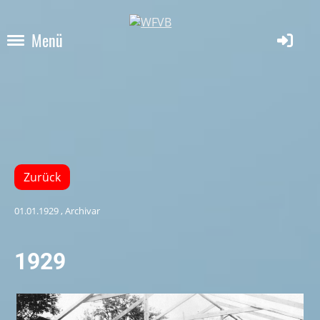
Menü
Zurück
01.01.1929
, Archivar
1929