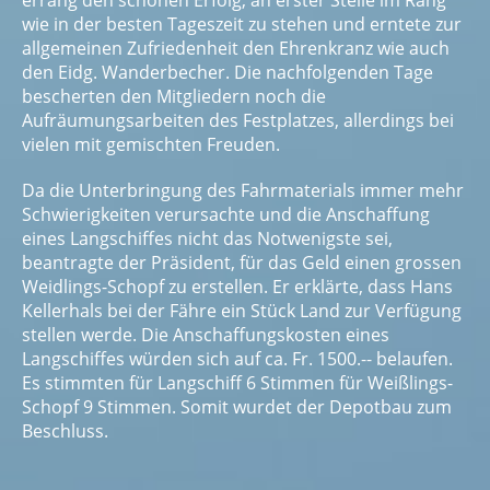
errang den schönen Erfolg, an erster Stelle im Rang
wie in der besten Tageszeit zu stehen und erntete zur
allgemeinen Zufriedenheit den Ehrenkranz wie auch
den Eidg. Wanderbecher. Die nachfolgenden Tage
bescherten den Mitgliedern noch die
Aufräumungsarbeiten des Festplatzes, allerdings bei
vielen mit gemischten Freuden.
Da die Unterbringung des Fahrmaterials immer mehr
Schwierigkeiten verursachte und die Anschaffung
eines Langschiffes nicht das Notwenigste sei,
beantragte der Präsident, für das Geld einen grossen
Weidlings-Schopf zu erstellen. Er erklärte, dass Hans
Kellerhals bei der Fähre ein Stück Land zur Verfügung
stellen werde. Die Anschaffungskosten eines
Langschiffes würden sich auf ca. Fr. 1500.-- belaufen.
Es stimmten für Langschiff 6 Stimmen für Weißlings-
Schopf 9 Stimmen. Somit wurdet der Depotbau zum
Beschluss.