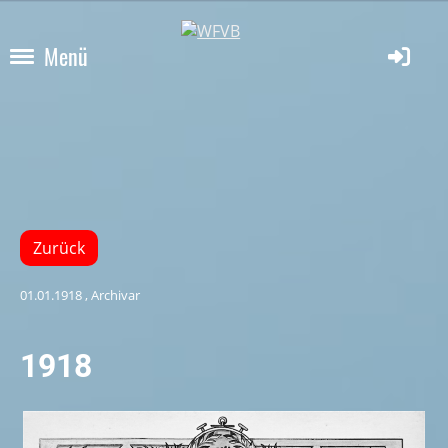
Menü
Zurück
01.01.1918
, Archivar
1918