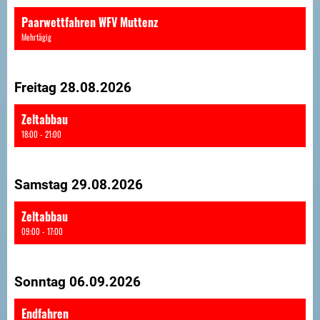
Paarwettfahren WFV Muttenz
Mehrtägig
Freitag 28.08.2026
Zeltabbau
18:00 - 21:00
Samstag 29.08.2026
Zeltabbau
09:00 - 17:00
Sonntag 06.09.2026
Endfahren