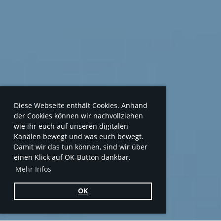
Diese Webseite enthält Cookies. Anhand
der Cookies können wir nachvollziehen
wie ihr euch auf unseren digitalen
Kanälen bewegt und was euch bewegt.
Damit wir das tun können, sind wir über
einen Klick auf OK-Button dankbar.
Mehr Infos
OK